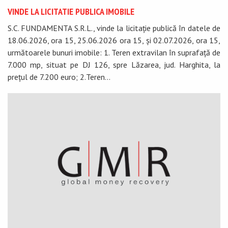
VINDE LA LICITATIE PUBLICA IMOBILE
S.C. FUNDAMENTA S.R.L., vinde la licitație publică în datele de
18.06.2026, ora 15, 25.06.2026 ora 15, și 02.07.2026, ora 15,
următoarele bunuri imobile: 1. Teren extravilan în suprafață de
7.000 mp, situat pe DJ 126, spre Lăzarea, jud. Harghita, la
prețul de 7.200 euro; 2.Teren...