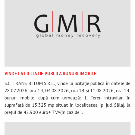
VINDE LA LICITATIE PUBLICA BUNURI IMOBILE
S.C. TRANS BITUM S.R.L., vinde la licitație publică în datele de
28.07.2026, ora 14, 04.08.2026, ora 14 și 11.08.2026, ora 14,
bunuri imobile, după cum urmează: 1. Teren intravilan în
suprafață de 15.325 mp situat în localitatea Ip, jud. Sălaj, la
prețul de 42.900 euro+ TVA(în caz de...