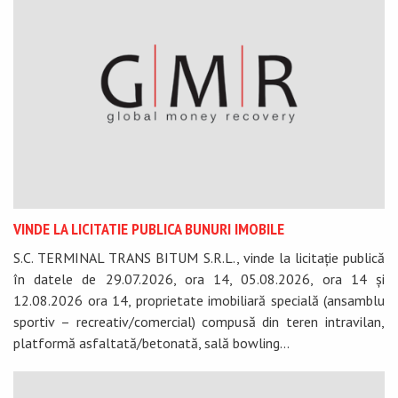
VINDE LA LICITATIE PUBLICA BUNURI IMOBILE
S.C. TERMINAL TRANS BITUM S.R.L., vinde la licitație publică
în datele de 29.07.2026, ora 14, 05.08.2026, ora 14 și
12.08.2026 ora 14, proprietate imobiliară specială (ansamblu
sportiv – recreativ/comercial) compusă din teren intravilan,
platformă asfaltată/betonată, sală bowling...