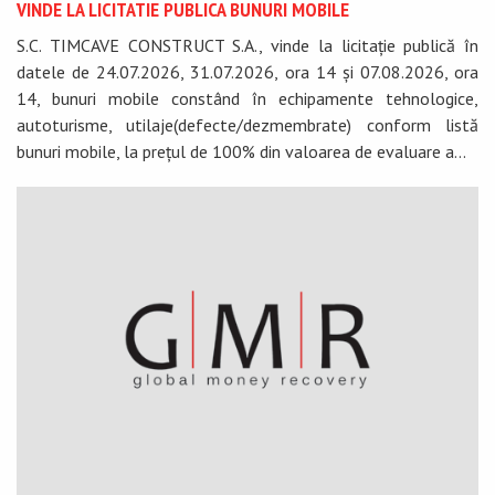
VINDE LA LICITATIE PUBLICA BUNURI MOBILE
S.C. TIMCAVE CONSTRUCT S.A., vinde la licitație publică în
datele de 24.07.2026, 31.07.2026, ora 14 și 07.08.2026, ora
14, bunuri mobile constând în echipamente tehnologice,
autoturisme, utilaje(defecte/dezmembrate) conform listă
bunuri mobile, la prețul de 100% din valoarea de evaluare a...