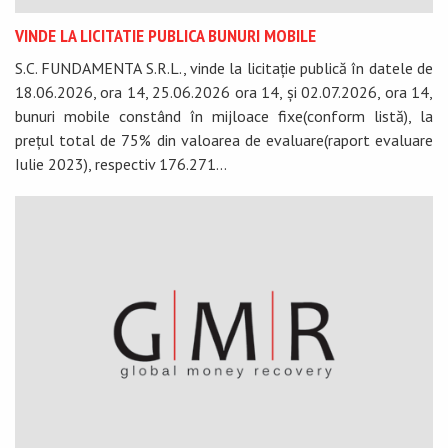
VINDE LA LICITATIE PUBLICA BUNURI MOBILE
S.C. FUNDAMENTA S.R.L., vinde la licitație publică în datele de
18.06.2026, ora 14, 25.06.2026 ora 14, și 02.07.2026, ora 14,
bunuri mobile constând în mijloace fixe(conform listă), la
prețul total de 75% din valoarea de evaluare(raport evaluare
Iulie 2023), respectiv 176.271...