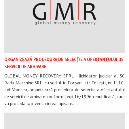
ORGANIZEAZĂ PROCEDURA DE SELECȚIE A OFERTANTULUI DE
SERVICII DE ARHIVARE
GLOBAL MONEY RECOVERY SPRL - lichidator judiciar al SC
Radu Macchine SRL, cu sediul în Focșani, str. Cotești, nr. 111C,
jud. Vrancea, organizează procedura de selecție a ofertantului
de servicii de arhivare conform Legii 16/1996 republicată, care
va proceda la inventarierea, opisarea...