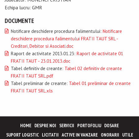
Echipa lucru: GMR
DOCUMENTE
Notificare deschidere procedura falimentului:
Notificare
deschidere procedura falimentului FRATII TAUT SRL -
Creditori, Debitor si Asociati.doc
Raport de activitate 2013.01.23:
Raport de activitate 01
FRATII TAUT - 23.01.2013.doc
Tabel definitiv de creante:
Tabel 02 definitiv de creante
FRATII TAUT SRL.pdf
Tabel preliminar de creante:
Tabel 01 preliminar de creante
FRATII TAUT SRL.xls
HOME
DESPRE NOI
SERVICII
PORTOFOLIU
DOSARE
SUPORT LOGISTIC
LICITATII
ACTIVE IN VANZARE
ONORARII
UTILE