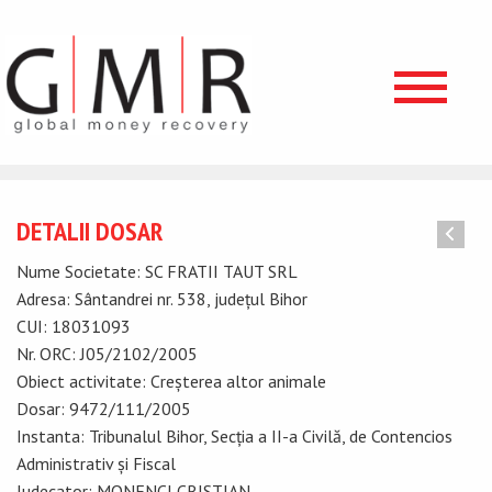
DETALII DOSAR
Nume Societate: SC FRATII TAUT SRL
Adresa: Sântandrei nr. 538, județul Bihor
CUI: 18031093
Nr. ORC: J05/2102/2005
Obiect activitate: Creșterea altor animale
Dosar: 9472/111/2005
Instanta: Tribunalul Bihor, Secţia a II-a Civilă, de Contencios
Administrativ şi Fiscal
Judecator: MONENCI CRISTIAN