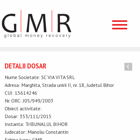
DETALII DOSAR
Nume Societate: SC VIA VITA SRL
Adresa: Marghita, Strada unirii II, nr. 18, Judetul Bihor
CUI: 15614246
Nr. ORC: J05/949/2003
Obiect activitate:
Dosar: 353/111/2015
Instanta: TrIBUNALUL BIHOR
Judecator: Manoliu Constantin
Echipa lucru: GMR