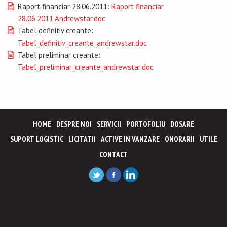
Raport financiar 28.06.2011:
Raport financiar
28.06.2011.Andrewstar.doc
Tabel definitiv creante:
Tabel_definitiv_creante_andrewstar.doc
Tabel preliminar creante:
Tabel_preliminar_creante_andrewstar.doc
HOME
DESPRE NOI
SERVICII
PORTOFOLIU
DOSARE
SUPORT LOGISTIC
LICITATII
ACTIVE IN VANZARE
ONORARII
UTILE
CONTACT