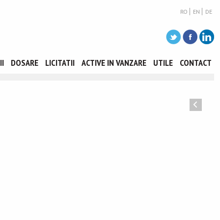
RO
EN
DE
II
DOSARE
LICITATII
ACTIVE IN VANZARE
UTILE
CONTACT