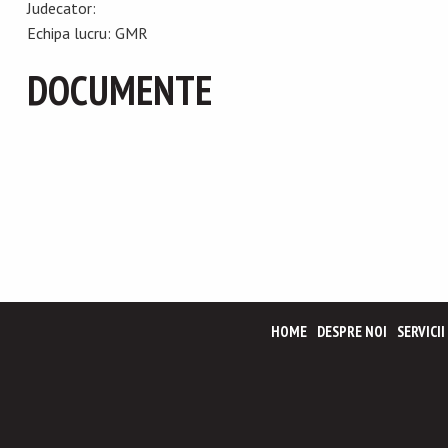
Judecator:
Echipa lucru: GMR
DOCUMENTE
HOME
DESPRE NOI
SERVICII